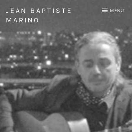
JEAN BAPTISTE
MENU
MARINO
Guitariste
Flamenco