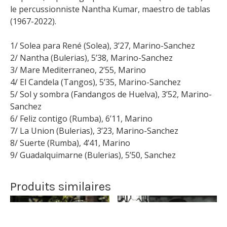
le percussionniste Nantha Kumar, maestro de tablas
(1967-2022).
1/ Solea para René (Solea), 3’27, Marino-Sanchez
2/ Nantha (Bulerias), 5’38, Marino-Sanchez
3/ Mare Mediterraneo, 2’55, Marino
4/ El Candela (Tangos), 5’35, Marino-Sanchez
5/ Sol y sombra (Fandangos de Huelva), 3’52, Marino-
Sanchez
6/ Feliz contigo (Rumba), 6’11, Marino
7/ La Union (Bulerias), 3’23, Marino-Sanchez
8/ Suerte (Rumba), 4’41, Marino
9/ Guadalquimarne (Bulerias), 5’50, Sanchez
Produits similaires