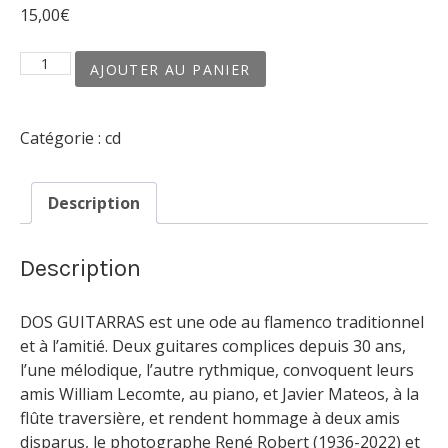
15,00
€
quantité
AJOUTER AU PANIER
de
Dos
guitarras
Catégorie :
cd
Description
Description
DOS GUITARRAS est une ode au flamenco traditionnel
et à l’amitié. Deux guitares complices depuis 30 ans,
l’une mélodique, l’autre rythmique, convoquent leurs
amis William Lecomte, au piano, et Javier Mateos, à la
flûte traversière, et rendent hommage à deux amis
disparus, le photographe René Robert (1936-2022) et